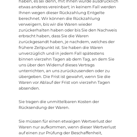
haben, es sei denn, mit Ihnen wurde ausdrücklich
etwas anderes vereinbart; in keinem Fall werden
Ihnen wegen dieser Rückzahlung Entgelte
berechnet. Wir können die Rückzahlung
verweigern, bis wir die Waren wieder
zurückerhalten haben oder bis Sie den Nachweis
erbracht haben, dass Sie die Waren
zurückgesandt haben, je nachdem, welches der
frühere Zeitpunkt ist. Sie haben die Waren
unverzüglich und in jedem Fall spätestens
binnen vierzehn Tagen ab dem Tag, an dem Sie
uns über den Widerruf dieses Vertrags
unterrichten, an uns zurückzusenden oder zu
übergeben. Die Frist ist gewahrt, wenn Sie die
Waren vor Ablauf der Frist von vierzehn Tagen
absenden.
Sie tragen die unmittelbaren Kosten der
Rücksendung der Waren.
Sie müssen für einen etwaigen Wertverlust der
Waren nur aufkommen, wenn dieser Wertverlust
auf einen zur Prüfung der Beschaffenheit,