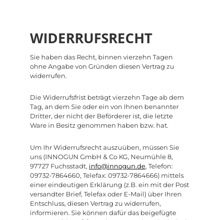
WIDERRUFSRECHT
Sie haben das Recht, binnen vierzehn Tagen
ohne Angabe von Gründen diesen Vertrag zu
widerrufen.
Die Widerrufsfrist beträgt vierzehn Tage ab dem
Tag, an dem Sie oder ein von Ihnen benannter
Dritter, der nicht der Beförderer ist, die letzte
Ware in Besitz genommen haben bzw. hat.
Um Ihr Widerrufsrecht auszuüben, müssen Sie
uns (INNOGUN GmbH & Co KG, Neumühle 8,
97727 Fuchsstadt,
info@innogun.de
, Telefon:
09732-7864660, Telefax: 09732-7864666) mittels
einer eindeutigen Erklärung (z.B. ein mit der Post
versandter Brief, Telefax oder E-Mail) über Ihren
Entschluss, diesen Vertrag zu widerrufen,
informieren. Sie können dafür das beigefügte