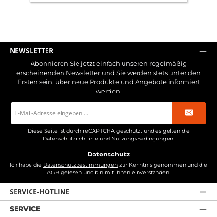
NEWSLETTER
Abonnieren Sie jetzt einfach unseren regelmäßig
erscheinenden Newsletter und Sie werden stets unter den
Ersten sein, über neue Produkte und Angebote informiert
werden.
E-
Mail-
Adresse
*
Diese Seite ist durch reCAPTCHA geschützt und es gelten die
Datenschutzrichtlinie
und
Nutzungsbedingungen
.
Datenschutz
Ich habe die
Datenschutzbestimmungen
zur Kenntnis genommen und die
AGB
gelesen und bin mit ihnen einverstanden.
SERVICE-HOTLINE
SERVICE