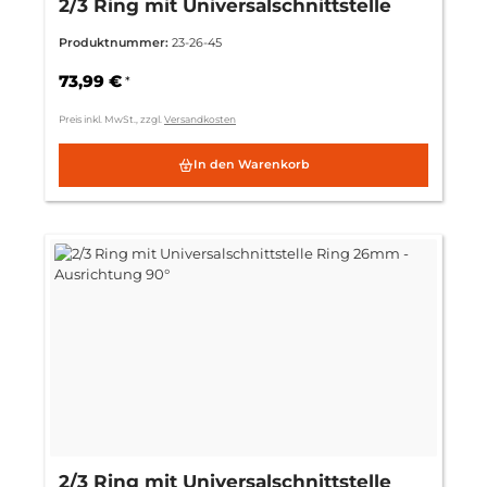
2/3 Ring mit Universalschnittstelle
Ring 26mm - Ausrichtung 45°
Produktnummer:
23-26-45
73,99 €
*
Preis inkl. MwSt., zzgl.
Versandkosten
In den Warenkorb
2/3 Ring mit Universalschnittstelle