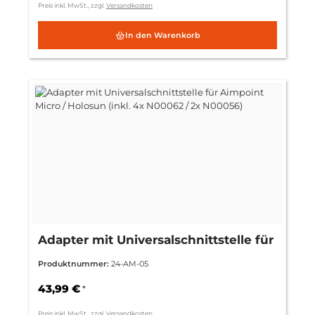
Preis inkl. MwSt., zzgl.
Versandkosten
In den Warenkorb
Adapter mit Universalschnittstelle für
Aimpoint Micro / Holosun (inkl. 4x
Produktnummer:
24-AM-05
N00062 / 2x N00056)
43,99 €
*
Preis inkl. MwSt., zzgl.
Versandkosten