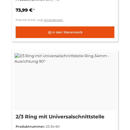
73,99 €
*
Preis inkl. MwSt., zzgl.
Versandkosten
In den Warenkorb
2/3 Ring mit Universalschnittstelle
Ring 34mm - Ausrichtung 90°
Produktnummer:
23-34-90