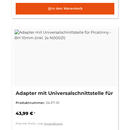
In den Warenkorb
Adapter mit Universalschnittstelle für
Picatinny - BH 10mm (inkl. 2x N00021)
Produktnummer:
24-PT-10
43,99 €
*
Preis inkl. MwSt., zzgl.
Versandkosten