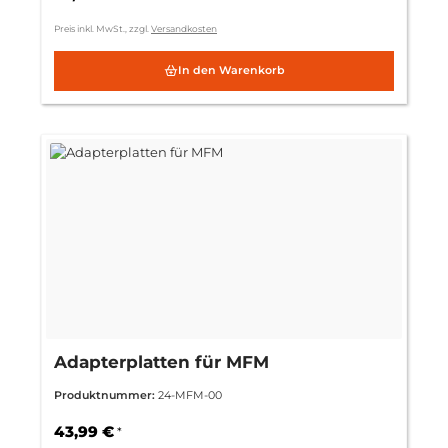
Preis inkl. MwSt., zzgl.
Versandkosten
In den Warenkorb
Adapterplatten für MFM
Produktnummer:
24-MFM-00
43,99 €
*