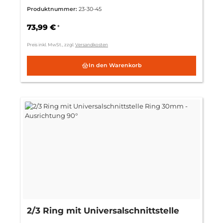
Ring 30mm - Ausrichtung 45°
Produktnummer:
23-30-45
73,99 €
*
Preis inkl. MwSt., zzgl.
Versandkosten
In den Warenkorb
2/3 Ring mit Universalschnittstelle
Ring 30mm - Ausrichtung 90°