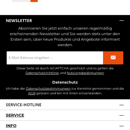
NEWSLETTER
Abonnieren Sie jetzt einfach unseren regelmäßig
erscheinenden Newsletter und Sie werden stets unter den
Ersten sein, über neue Produkte und Angebote informiert
werden.
E-
Mail-
Adresse
*
Diese Seite ist durch reCAPTCHA geschützt und es gelten die
Datenschutzrichtlinie
und
Nutzungsbedingungen
.
Datenschutz
Ich habe die
Datenschutzbestimmungen
zur Kenntnis genommen und die
AGB
gelesen und bin mit ihnen einverstanden.
SERVICE-HOTLINE
SERVICE
INFO