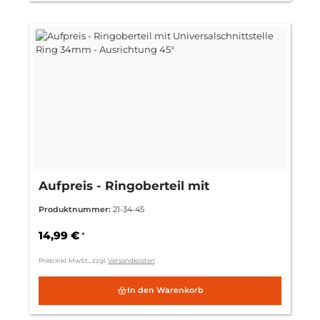
Aufpreis - Ringoberteil mit
Universalschnittstelle Ring 34mm -
Produktnummer:
21-34-45
Ausrichtung 45°
14,99 €
*
Preis inkl. MwSt., zzgl.
Versandkosten
In den Warenkorb