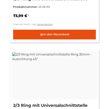
Ring 26mm - Ausrichtung 90°
Produktnummer:
23-26-90
73,99 €
*
Preis inkl. MwSt., zzgl.
Versandkosten
In den Warenkorb
2/3 Ring mit Universalschnittstelle