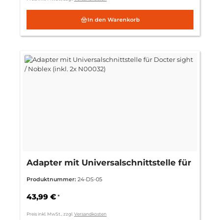
In den Warenkorb
Adapter mit Universalschnittstelle für
Docter sight / Noblex (inkl. 2x
Produktnummer:
24-DS-05
N00032)
43,99 €
*
Preis inkl. MwSt., zzgl.
Versandkosten