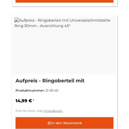
Aufpreis - Ringoberteil mit
Universalschnittstelle Ring 30mm -
Produktnummer:
21-30-45
Ausrichtung 45°
14,99 €
*
Preis inkl. MwSt., zzgl.
Versandkosten
In den Warenkorb