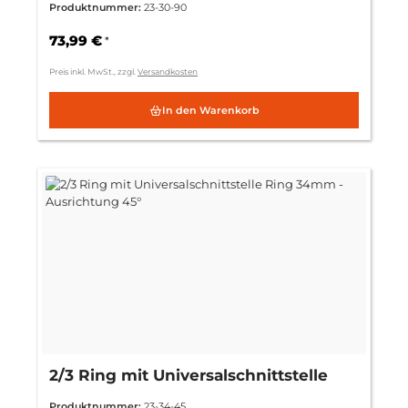
Produktnummer:
23-30-90
73,99 €
*
Preis inkl. MwSt., zzgl.
Versandkosten
In den Warenkorb
2/3 Ring mit Universalschnittstelle
Ring 34mm - Ausrichtung 45°
Produktnummer:
23-34-45