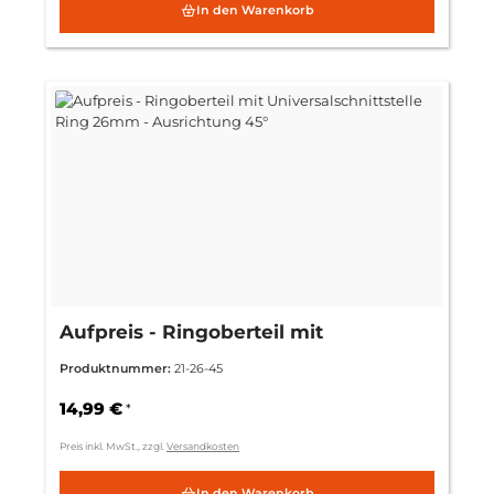
In den Warenkorb
Aufpreis - Ringoberteil mit
Universalschnittstelle Ring 26mm -
Produktnummer:
21-26-45
Ausrichtung 45°
14,99 €
*
Preis inkl. MwSt., zzgl.
Versandkosten
In den Warenkorb