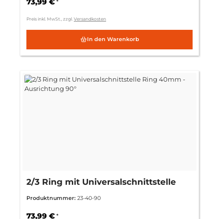
73,99 €
*
Preis inkl. MwSt., zzgl.
Versandkosten
In den Warenkorb
2/3 Ring mit Universalschnittstelle
Ring 40mm - Ausrichtung 90°
Produktnummer:
23-40-90
73,99 €
*