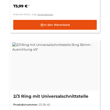
73,99 €
*
Preis inkl. MwSt., zzgl.
Versandkosten
In den Warenkorb
2/3 Ring mit Universalschnittstelle
Ring 36mm - Ausrichtung 45°
Produktnummer:
23-36-45