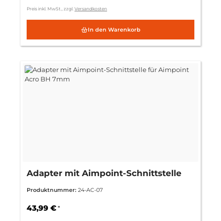
Preis inkl. MwSt., zzgl.
Versandkosten
In den Warenkorb
Adapter mit Aimpoint-Schnittstelle
für Aimpoint Acro BH 7mm
Produktnummer:
24-AC-07
43,99 €
*