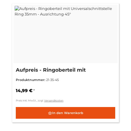
Aufpreis - Ringoberteil mit
Universalschnittstelle Ring 35mm -
Produktnummer:
21-35-45
Ausrichtung 45°
14,99 €
*
Preis inkl. MwSt., zzgl.
Versandkosten
In den Warenkorb