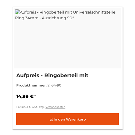
Aufpreis - Ringoberteil mit
Universalschnittstelle Ring 34mm -
Produktnummer:
21-34-90
Ausrichtung 90°
14,99 €
*
Preis inkl. MwSt., zzgl.
Versandkosten
In den Warenkorb