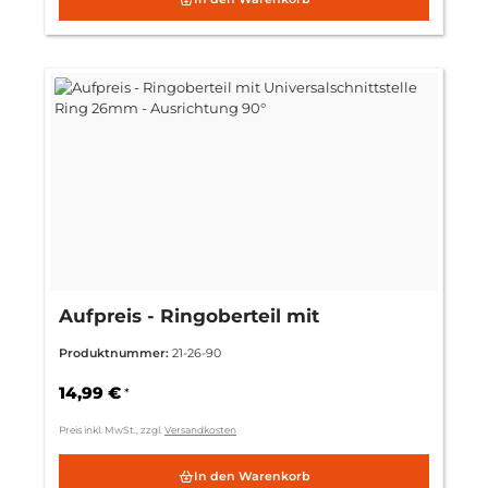
Aufpreis - Ringoberteil mit
Universalschnittstelle Ring 26mm -
Produktnummer:
21-26-90
Ausrichtung 90°
14,99 €
*
Preis inkl. MwSt., zzgl.
Versandkosten
In den Warenkorb