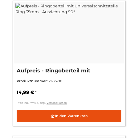
Aufpreis - Ringoberteil mit
Universalschnittstelle Ring 35mm -
Produktnummer:
21-35-90
Ausrichtung 90°
14,99 €
*
Preis inkl. MwSt., zzgl.
Versandkosten
In den Warenkorb