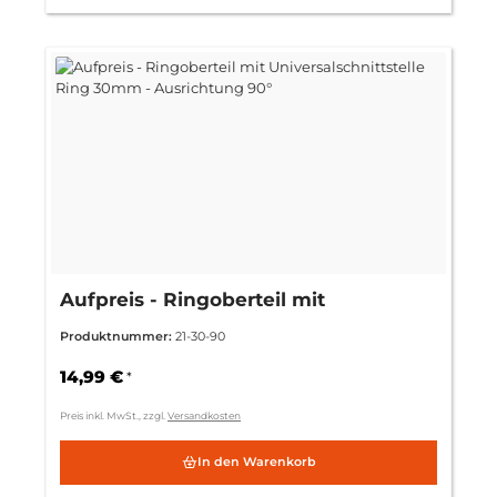
Aufpreis - Ringoberteil mit
Universalschnittstelle Ring 30mm -
Produktnummer:
21-30-90
Ausrichtung 90°
14,99 €
*
Preis inkl. MwSt., zzgl.
Versandkosten
In den Warenkorb