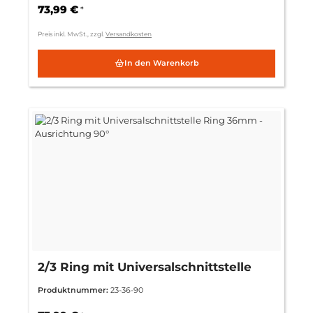
73,99 €
*
Preis inkl. MwSt., zzgl.
Versandkosten
In den Warenkorb
2/3 Ring mit Universalschnittstelle
Ring 36mm - Ausrichtung 90°
Produktnummer:
23-36-90