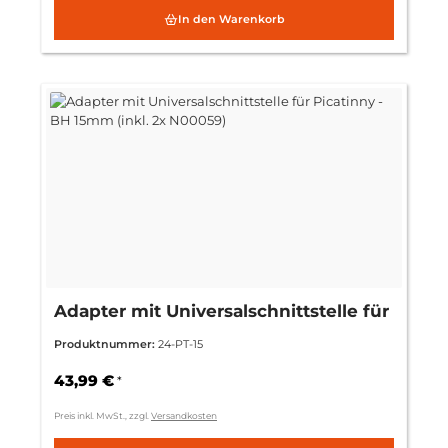
In den Warenkorb
Adapter mit Universalschnittstelle für
Picatinny - BH 15mm (inkl. 2x N00059)
Produktnummer:
24-PT-15
43,99 €
*
Preis inkl. MwSt., zzgl.
Versandkosten