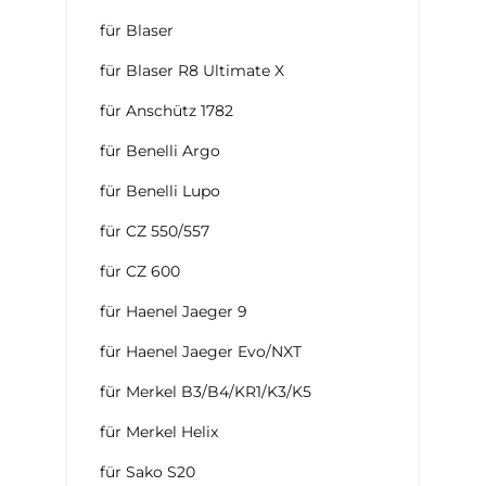
für Blaser
für Blaser R8 Ultimate X
für Anschütz 1782
für Benelli Argo
für Benelli Lupo
für CZ 550/557
für CZ 600
für Haenel Jaeger 9
für Haenel Jaeger Evo/NXT
für Merkel B3/B4/KR1/K3/K5
für Merkel Helix
für Sako S20