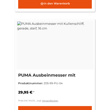
In den Warenkorb
PUMA Ausbeinmesser mit
Kullenschliff, gerade, steif, 16 cm
Produktnummer:
Z05-99-PU-04
29,95 €
*
Preis inkl. MwSt., zzgl.
Versandkosten