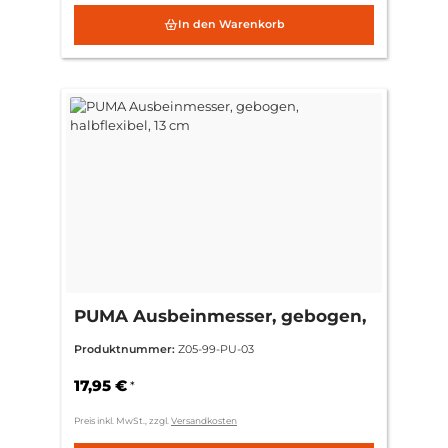
In den Warenkorb
PUMA Ausbeinmesser, gebogen,
halbflexibel, 13 cm
Produktnummer:
Z05-99-PU-03
17,95 €
*
Preis inkl. MwSt., zzgl.
Versandkosten