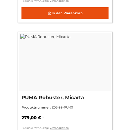
Preis inkl. MwSt., zzgl.
Versandkosten
In den Warenkorb
PUMA Robuster, Micarta
Produktnummer:
Z05-99-PU-01
279,00 €
*
Preis inkl. MwSt., zzgl.
Versandkosten