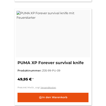
PUMA XP Forever survival knife
mit Feuerstarter
Produktnummer:
Z05-99-PU-09
49,95 €
*
Preis inkl. MwSt., zzgl.
Versandkosten
In den Warenkorb