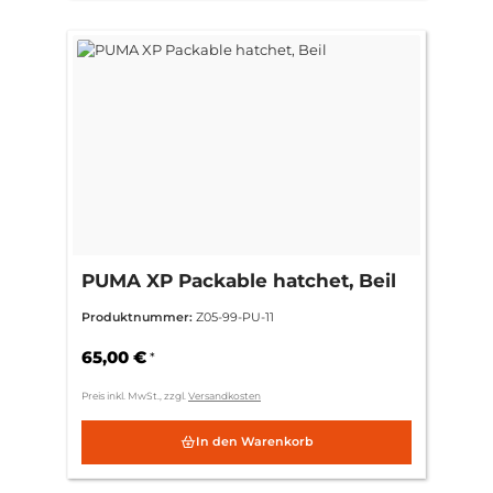
PUMA XP Packable hatchet, Beil
Produktnummer:
Z05-99-PU-11
65,00 €
*
Preis inkl. MwSt., zzgl.
Versandkosten
In den Warenkorb