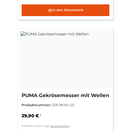
In den Warenkorb
PUMA Gekrösemesser mit Wellen
Produktnummer:
Z05-99-PU-02
29,90 €
*
Preis inkl. MwSt., zzgl.
Versandkosten