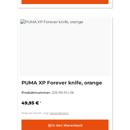
PUMA XP Forever knife, orange
Produktnummer:
Z05-99-PU-06
49,95 €
*
Preis inkl. MwSt., zzgl.
Versandkosten
In den Warenkorb