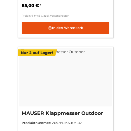
85,00 €
*
Preis inkl. MwSt., zzgl.
Versandkosten
In den Warenkorb
Nur 2 auf Lager!
MAUSER Klappmesser Outdoor
Produktnummer:
Z05-99-MA-KM-02