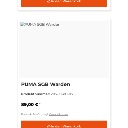
In den Warenkorb
PUMA SGB Warden
Produktnummer:
Z05-99-PU-05
89,00 €
*
Preis inkl. MwSt., zzgl.
Versandkosten
In den Warenkorb