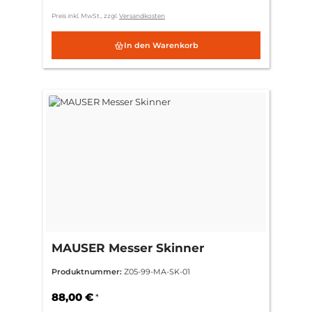
Preis inkl. MwSt., zzgl.
Versandkosten
In den Warenkorb
MAUSER Messer Skinner
Produktnummer:
Z05-99-MA-SK-01
88,00 €
*