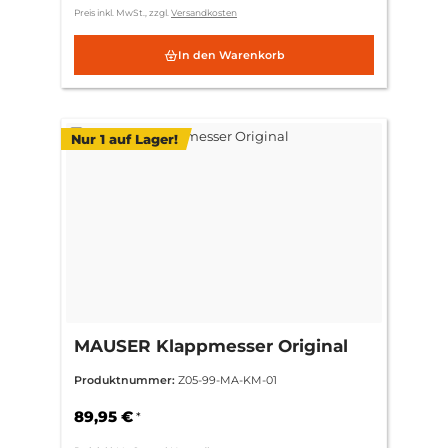
Preis inkl. MwSt., zzgl.
Versandkosten
In den Warenkorb
Nur 1 auf Lager!
MAUSER Klappmesser Original
Produktnummer:
Z05-99-MA-KM-01
89,95 €
*