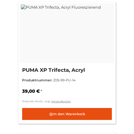
PUMA XP Trifecta, Acryl
Fluoreszierend
Produktnummer:
Z05-99-PU-14
39,00 €
*
Preis inkl. MwSt., zzgl.
Versandkosten
In den Warenkorb