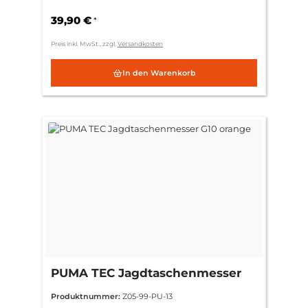
39,90 €
*
Preis inkl. MwSt., zzgl.
Versandkosten
In den Warenkorb
PUMA TEC Jagdtaschenmesser
G10 orange
Produktnummer:
Z05-99-PU-13