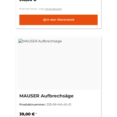
Preis inkl. MwSt., zzgl.
Versandkosten
In den Warenkorb
MAUSER Aufbrechsäge
Produktnummer:
Z05-99-MA-AS-01
39,00 €
*