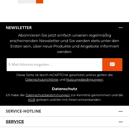
NEWSLETTER
Abonnieren Sie jetzt einfach unseren regelmäßig
erscheinenden Newsletter und Sie werden stets unter den
Ersten sein, über neue Produkte und Angebote informiert
werden.
E-
Mail-
Adresse
*
Diese Seite ist durch reCAPTCHA geschützt und es gelten die
Datenschutzrichtlinie
und
Nutzungsbedingungen
.
Datenschutz
Ich habe die
Datenschutzbestimmungen
zur Kenntnis genommen und die
AGB
gelesen und bin mit ihnen einverstanden.
SERVICE-HOTLINE
SERVICE