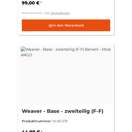
99,00 €
*
Preis inkl. MwSt., zzgl.
Versandkosten
In den Warenkorb
Weaver - Base - zweiteilig (F-F)
Benelli - Mod. ARGO
Produktnummer:
10-00-273
44,99 €
*