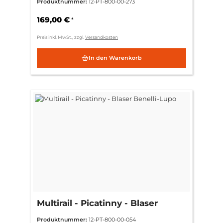
Produktnummer:
12-PT-800-00-273
169,00 €
*
Preis inkl. MwSt., zzgl.
Versandkosten
In den Warenkorb
Multirail - Picatinny - Blaser
Benelli-Lupo
Produktnummer:
12-PT-800-00-054