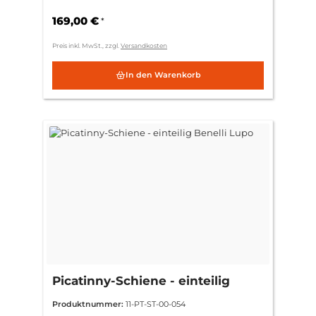
169,00 €
*
Preis inkl. MwSt., zzgl.
Versandkosten
In den Warenkorb
Picatinny-Schiene - einteilig
Benelli Lupo
Produktnummer:
11-PT-ST-00-054