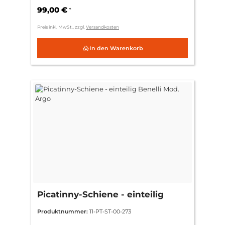
99,00 €
*
Preis inkl. MwSt., zzgl.
Versandkosten
In den Warenkorb
Picatinny-Schiene - einteilig
Benelli Mod. Argo
Produktnummer:
11-PT-ST-00-273