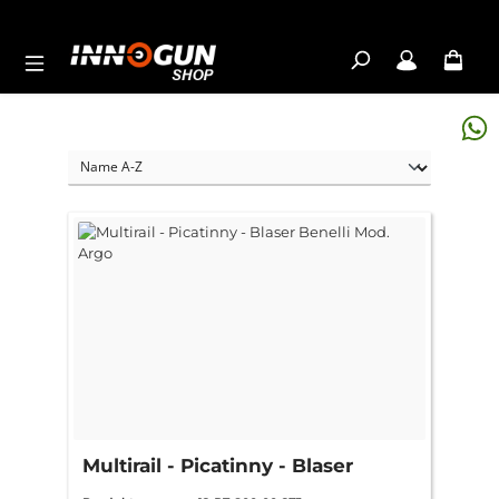
Zum Hauptinhalt springen
Multirail - Picatinny - Blaser
Benelli Mod. Argo