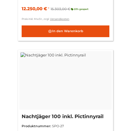
12.250,00 €
*
15.303,00 €
20% gespart
Preis inkl. MwSt., zzgl.
Versandkosten
In den Warenkorb
Nachtjäger 100 inkl. Pictinnyrail
Produktnummer:
SPO-27