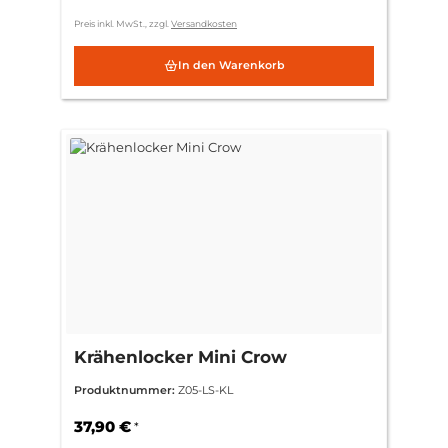
Preis inkl. MwSt., zzgl.
Versandkosten
In den Warenkorb
Krähenlocker Mini Crow
Produktnummer:
Z05-LS-KL
37,90 €
*