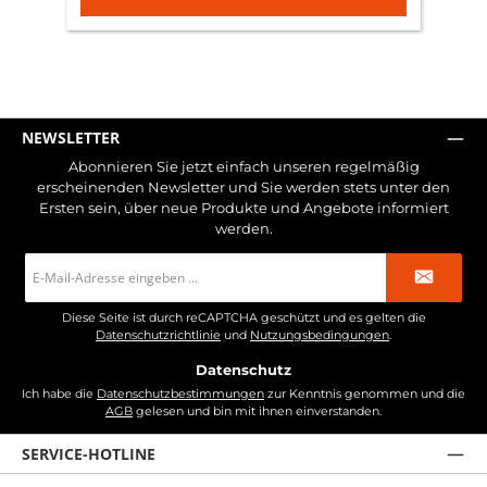
NEWSLETTER
Abonnieren Sie jetzt einfach unseren regelmäßig
erscheinenden Newsletter und Sie werden stets unter den
Ersten sein, über neue Produkte und Angebote informiert
werden.
E-
Mail-
Adresse
*
Diese Seite ist durch reCAPTCHA geschützt und es gelten die
Datenschutzrichtlinie
und
Nutzungsbedingungen
.
Datenschutz
Ich habe die
Datenschutzbestimmungen
zur Kenntnis genommen und die
AGB
gelesen und bin mit ihnen einverstanden.
SERVICE-HOTLINE