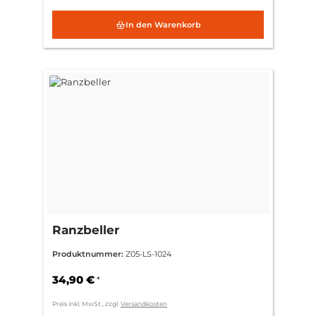
In den Warenkorb
Ranzbeller
Produktnummer:
Z05-LS-1024
34,90 €
*
Preis inkl. MwSt., zzgl.
Versandkosten