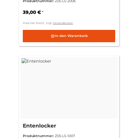
Produktnummer:
Z05-LS-2006
39,00 €
*
Preis inkl. MwSt., zzgl.
Versandkosten
In den Warenkorb
Entenlocker
Produktnummer:
Z05-LS-1007