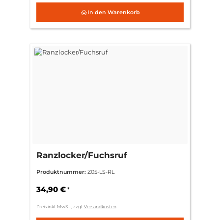
In den Warenkorb
Ranzlocker/Fuchsruf
Produktnummer:
Z05-LS-RL
34,90 €
*
Preis inkl. MwSt., zzgl.
Versandkosten