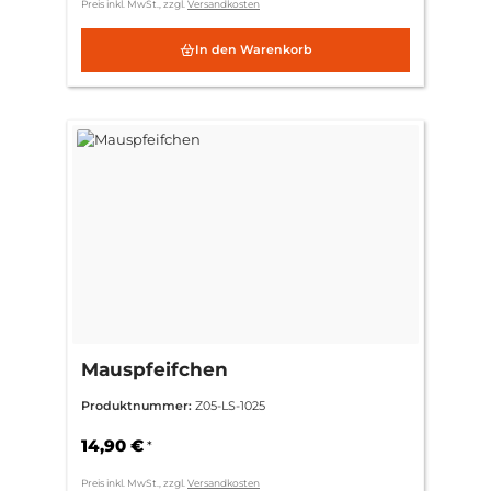
Preis inkl. MwSt., zzgl.
Versandkosten
In den Warenkorb
Mauspfeifchen
Produktnummer:
Z05-LS-1025
14,90 €
*
Preis inkl. MwSt., zzgl.
Versandkosten