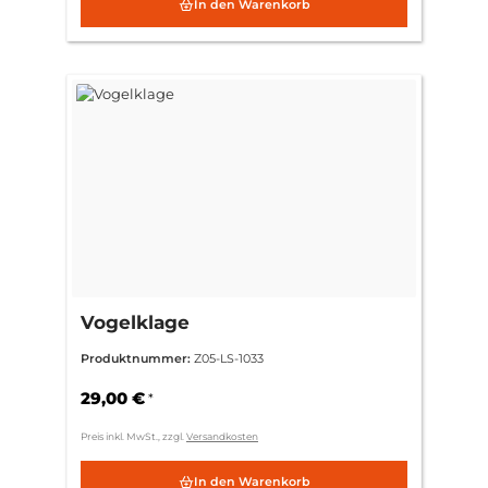
In den Warenkorb
Vogelklage
Produktnummer:
Z05-LS-1033
29,00 €
*
Preis inkl. MwSt., zzgl.
Versandkosten
In den Warenkorb