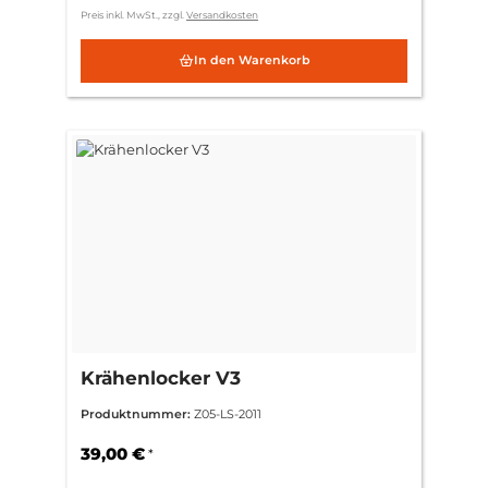
Preis inkl. MwSt., zzgl.
Versandkosten
In den Warenkorb
Krähenlocker V3
Produktnummer:
Z05-LS-2011
39,00 €
*