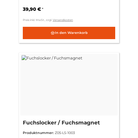
39,90 €
*
Preis inkl. MwSt., zzgl.
Versandkosten
In den Warenkorb
Fuchslocker / Fuchsmagnet
Produktnummer:
Z05-LS-1003