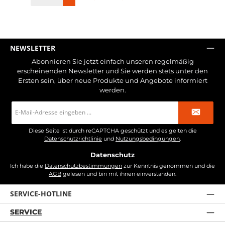
NEWSLETTER
Abonnieren Sie jetzt einfach unseren regelmäßig
erscheinenden Newsletter und Sie werden stets unter den
Ersten sein, über neue Produkte und Angebote informiert
werden.
E-
Mail-
Adresse
*
Diese Seite ist durch reCAPTCHA geschützt und es gelten die
Datenschutzrichtlinie
und
Nutzungsbedingungen
.
Datenschutz
Ich habe die
Datenschutzbestimmungen
zur Kenntnis genommen und die
AGB
gelesen und bin mit ihnen einverstanden.
SERVICE-HOTLINE
SERVICE