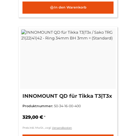
In den Warenkorb
INNOMOUNT QD für Tikka T3|T3x
/ Sako TRG 21|22|41|42 - Ring
Produktnummer:
50-34-16-00-400
34mm BH 3mm = (Standard)
329,00 €
*
Preis inkl. MwSt., zzgl.
Versandkosten