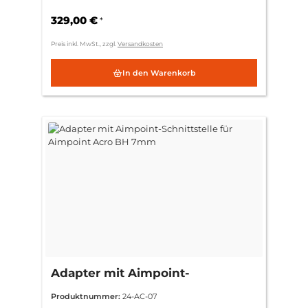
Tube/Thermal (30mm)
329,00 €
*
Preis inkl. MwSt., zzgl.
Versandkosten
In den Warenkorb
Adapter mit Aimpoint-
Schnittstelle für Aimpoint Acro
Produktnummer:
24-AC-07
BH 7mm