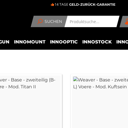
14 TAGE
GELD-ZURÜCK-GARANTIE
SUCHEN
GUN
INNOMOUNT
INNOOPTIC
INNOSTOCK
INN