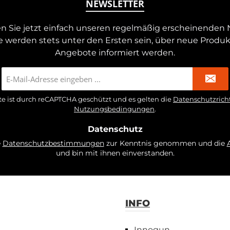
NEWSLETTER
n Sie jetzt einfach unseren regelmäßig erscheinenden 
e werden stets unter den Ersten sein, über neue Produ
Angebote informiert werden.
E-
Mail-
Adresse
te ist durch reCAPTCHA geschützt und es gelten die
Datenschutzricht
*
Nutzungsbedingungen
.
Datenschutz
e
Datenschutzbestimmungen
zur Kenntnis genommen und die
und bin mit ihnen einverstanden.
INFO
Innogun