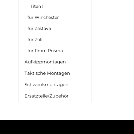
Titan II
für Winchester
für Zastava
für Zoli
für 11mm Prisma
Aufkippmontagen
Taktische Montagen
Schwenkmontagen
Ersatzteile/Zubehör