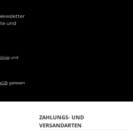
Newsletter
kte und
linie
und
AGB
gelesen
ZAHLUNGS- UND
VERSANDARTEN