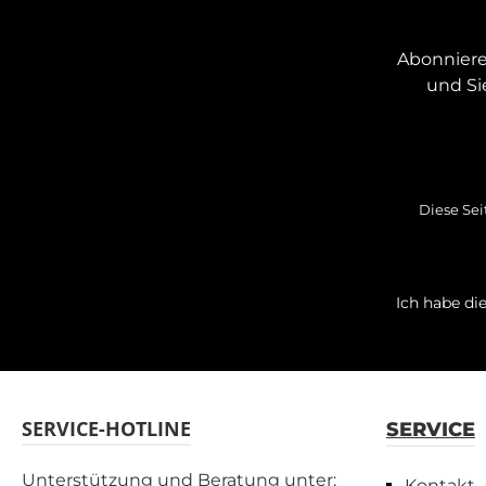
Abonniere
und Si
Diese Sei
Ich habe di
SERVICE-HOTLINE
SERVICE
Unterstützung und Beratung unter:
Kontakt