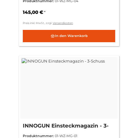
Produktnummer:
01-WZ-MG-04
145,00 €
*
Preis inkl. MwSt., zzgl.
Versandkosten
In den Warenkorb
INNOGUN Einsteckmagazin - 3-
Schuss
Produktnummer:
01-WZ-MG-01