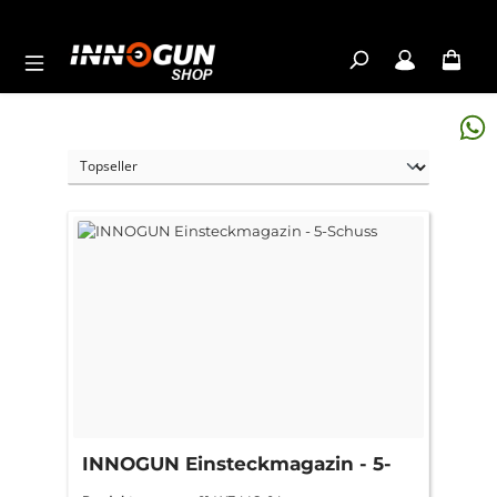
Zum Hauptinhalt springen
INNOGUN Einsteckmagazin - 5-
Schuss