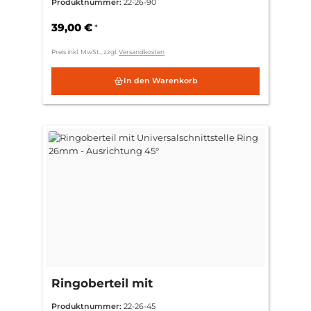
Produktnummer:
22-26-90
26mm - Ausrichtung 90°
39,00 €
*
Preis inkl. MwSt., zzgl.
Versandkosten
In den Warenkorb
Ringoberteil mit
Universalschnittstelle Ring
Produktnummer:
22-26-45