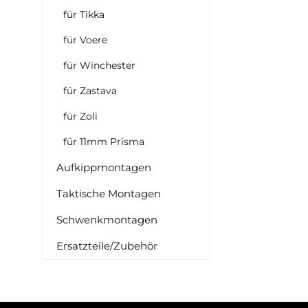
für Tikka
für Voere
für Winchester
für Zastava
für Zoli
für 11mm Prisma
Aufkippmontagen
Taktische Montagen
Schwenkmontagen
Ersatzteile/Zubehör