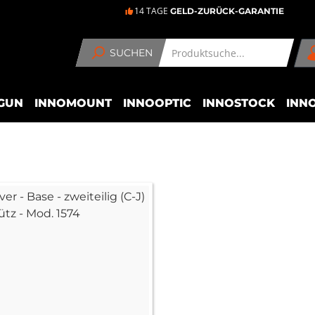
14 TAGE
GELD-ZURÜCK-GARANTIE
SUCHEN
GUN
INNOMOUNT
INNOOPTIC
INNOSTOCK
INN