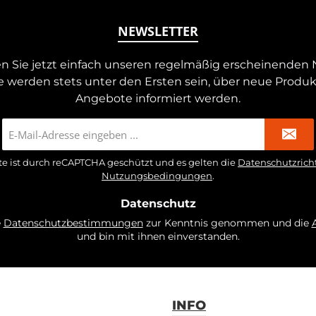
NEWSLETTER
n Sie jetzt einfach unseren regelmäßig erscheinenden 
e werden stets unter den Ersten sein, über neue Produ
Angebote informiert werden.
E-
Mail-
Adresse
te ist durch reCAPTCHA geschützt und es gelten die
Datenschutzricht
*
Nutzungsbedingungen
.
Datenschutz
e
Datenschutzbestimmungen
zur Kenntnis genommen und die
und bin mit ihnen einverstanden.
INFO