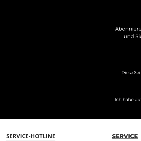
Abonniere
und Si
Diese Sei
Ich habe di
SERVICE-HOTLINE
SERVICE