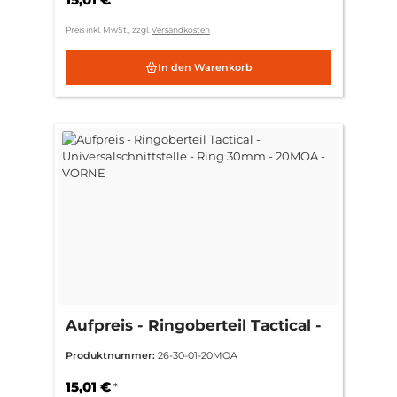
Preis inkl. MwSt., zzgl.
Versandkosten
In den Warenkorb
Aufpreis - Ringoberteil Tactical -
Universalschnittstelle - Ring
Produktnummer:
26-30-01-20MOA
30mm - 20MOA -VORNE
15,01 €
*