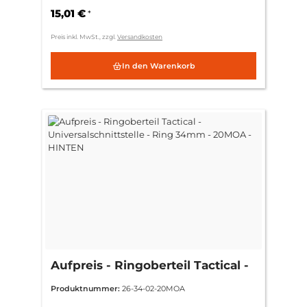
15,01 €
*
Preis inkl. MwSt., zzgl.
Versandkosten
In den Warenkorb
Aufpreis - Ringoberteil Tactical -
Universalschnittstelle - Ring
Produktnummer:
26-34-02-20MOA
34mm - 20MOA - HINTEN