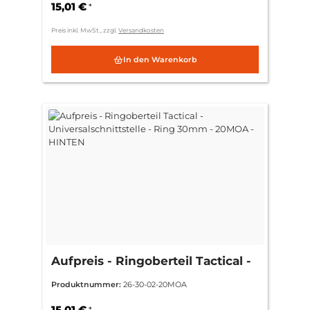
15,01 €
*
Preis inkl. MwSt., zzgl.
Versandkosten
In den Warenkorb
Aufpreis - Ringoberteil Tactical -
Universalschnittstelle - Ring
Produktnummer:
26-30-02-20MOA
30mm - 20MOA - HINTEN
15,01 €
*