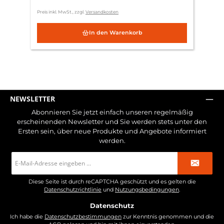
Preis inkl. MwSt., zzgl.
Versandkosten
In den Warenkorb
NEWSLETTER
Abonnieren Sie jetzt einfach unseren regelmäßig
erscheinenden Newsletter und Sie werden stets unter den
Ersten sein, über neue Produkte und Angebote informiert
werden.
E-
Mail-
Adresse
*
Diese Seite ist durch reCAPTCHA geschützt und es gelten die
Datenschutzrichtlinie
und
Nutzungsbedingungen
.
Datenschutz
Ich habe die
Datenschutzbestimmungen
zur Kenntnis genommen und die