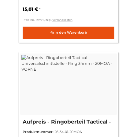
34mm
15,01 €
*
Preis inkl. MwSt., zzgl.
Versandkosten
In den Warenkorb
Aufpreis - Ringoberteil Tactical -
Universalschnittstelle - Ring
Produktnummer:
26-34-01-20MOA
34mm - 20MOA -VORNE