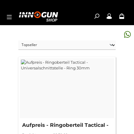
Zum Hauptinhalt springen
Aufpreis - Ringoberteil Tactical -
Universalschnittstelle - Ring